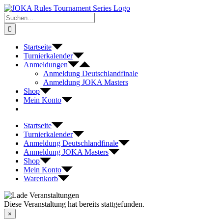
Zum
Inhalt
Suche
springen
nach:
Startseite
Turnierkalender
Anmeldungen
Anmeldung Deutschlandfinale
Anmeldung JOKA Masters
Shop
Mein Konto
Startseite
Turnierkalender
Anmeldung Deutschlandfinale
Anmeldung JOKA Masters
Shop
Mein Konto
Warenkorb
Diese Veranstaltung hat bereits stattgefunden.
×