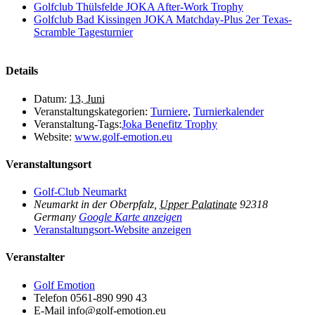
Golfclub Thülsfelde JOKA After-Work Trophy
Golfclub Bad Kissingen JOKA Matchday-Plus 2er Texas-
Scramble Tagesturnier
Details
Datum:
13. Juni
Veranstaltungskategorien:
Turniere
,
Turnierkalender
Veranstaltung-Tags:
Joka Benefitz Trophy
Website:
www.golf-emotion.eu
Veranstaltungsort
Golf-Club Neumarkt
Neumarkt in der Oberpfalz
,
Upper Palatinate
92318
Germany
Google Karte anzeigen
Veranstaltungsort-Website anzeigen
Veranstalter
Golf Emotion
Telefon
0561-890 990 43
E-Mail
info@golf-emotion.eu