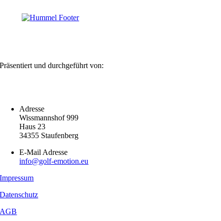
Präsentiert und durchgeführt von:
Adresse
Wissmannshof 999
Haus 23
34355 Staufenberg
E-Mail Adresse
info@golf-emotion.eu
Impressum
Datenschutz
AGB