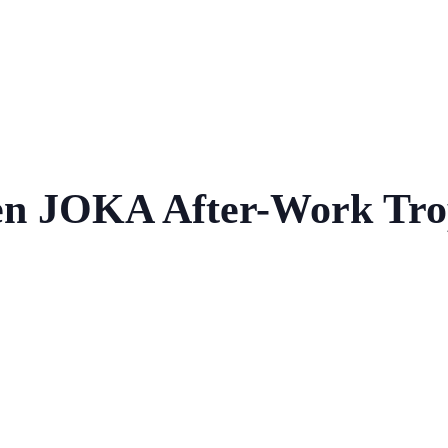
en JOKA After-Work Tr