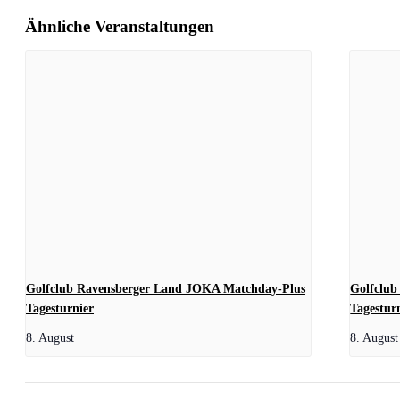
Ähnliche Veranstaltungen
Golfclub Ravensberger Land JOKA Matchday-Plus
Golfclub
Tagesturnier
Tagestur
8. August
8. August