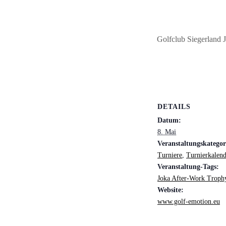
Golfclub Siegerland
DETAILS
Datum:
8. Mai
Veranstaltungskategor
Turniere
,
Turnierkalend
Veranstaltung-Tags:
Joka After-Work Troph
Website:
www.golf-emotion.eu