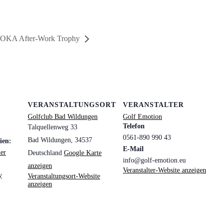
 JOKA After-Work Trophy
VERANSTALTUNGSORT
VERANSTALTER
Golfclub Bad Wildungen
Golf Emotion
Telefon
Talquellenweg 33
0561-890 990 43
Bad Wildungen
,
34537
ien:
E-Mail
er
Deutschland
Google Karte
info@golf-emotion.eu
anzeigen
Veranstalter-Website anzeigen
y
Veranstaltungsort-Website
anzeigen