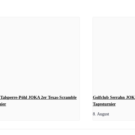
 Talsperre-Pöhl JOKA 2er Texas-Scramble
Golfclub Serrahn JOK
nier
Tagesturnier
8. August