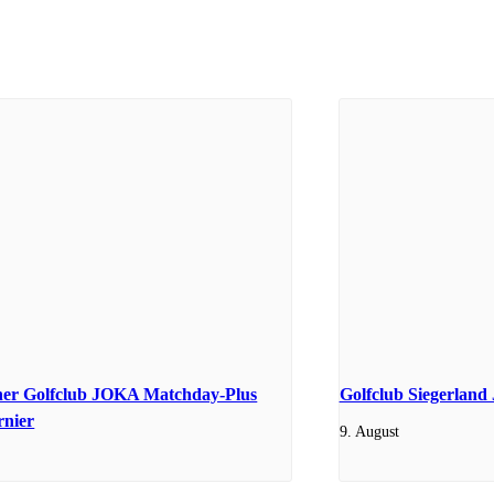
her Golfclub JOKA Matchday-Plus
Golfclub Siegerlan
rnier
9. August