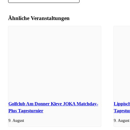
Ähnliche Veranstaltungen
Golfclub Am Donner Kleve JOKA Matchday-
Lippisc
Plus Tagesturnier
Tagestu
9. August
9. August