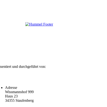
äsentiert und durchgeführt von:
Adresse
Wissmannshof 999
Haus 23
34355 Staufenberg