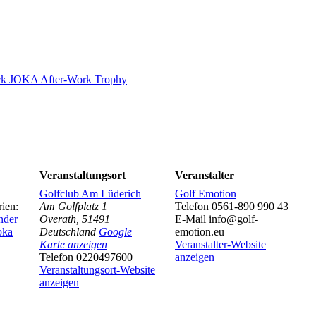
eck JOKA After-Work Trophy
Veranstaltungsort
Veranstalter
Golfclub Am Lüderich
Golf Emotion
rien:
Am Golfplatz 1
Telefon
0561-890 990 43
nder
Overath
,
51491
E-Mail
info@golf-
oka
Deutschland
Google
emotion.eu
Karte anzeigen
Veranstalter-Website
Telefon
0220497600
anzeigen
Veranstaltungsort-Website
anzeigen