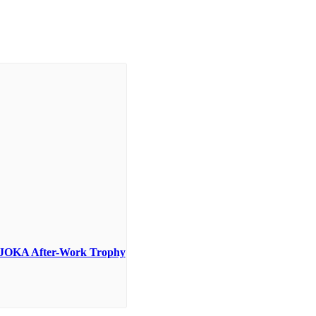
d JOKA After-Work Trophy