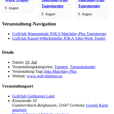
Tagesturnier
Tagesturnier
9. August
9. August
9. August
Veranstaltung-Navigation
Golfclub Warnemünde JOKA Matchday-Plus Tagesturnier
Golfclub Kassel-Wilhelmshöhe JOKA After-Work Trophy
Details
Datum:
19. Juli
Veranstaltungskategorien:
Turniere
,
Turnierkalender
Veranstaltung-Tags:
Joka Matchday-Plus
Website:
www.golf-emotion.eu
Veranstaltungsort
Golfclub Gimborner Land
Kreuzstraße 10
Gummersbach-Berghausen
,
51647
Germany
Google Karte
anzeigen