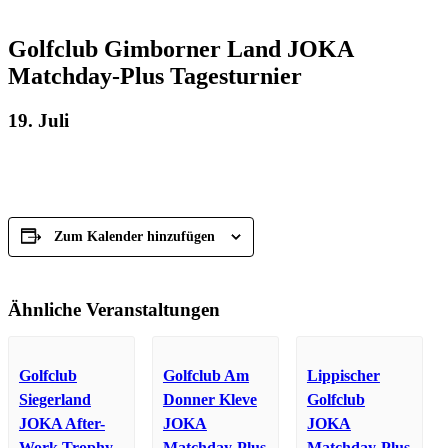
Golfclub Gimborner Land JOKA
Matchday-Plus Tagesturnier
19. Juli
Zum Kalender hinzufügen
Ähnliche Veranstaltungen
Golfclub
Golfclub Am
Lippischer
Siegerland
Donner Kleve
Golfclub
JOKA After-
JOKA
JOKA
Work Trophy
Matchday-Plus
Matchday-Plus