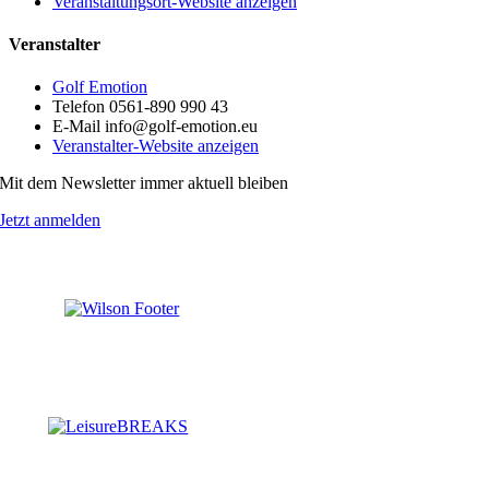
Veranstaltungsort-Website anzeigen
Veranstalter
Golf Emotion
Telefon
0561-890 990 43
E-Mail
info@golf-emotion.eu
Veranstalter-Website anzeigen
Mit dem Newsletter immer aktuell bleiben
Jetzt anmelden