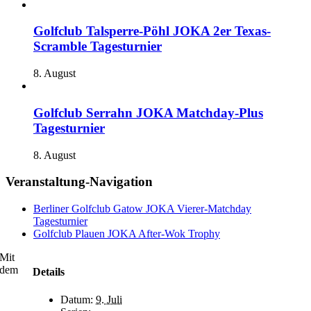
Golfclub Talsperre-Pöhl JOKA 2er Texas-
Scramble Tagesturnier
8. August
Golfclub Serrahn JOKA Matchday-Plus
Tagesturnier
8. August
Veranstaltung-Navigation
Berliner Golfclub Gatow JOKA Vierer-Matchday
Tagesturnier
Golfclub Plauen JOKA After-Wok Trophy
Mit
dem
Details
Datum:
9. Juli