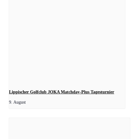
Lippischer Golfclub JOKA Matchday-Plus Tagesturnier
9. August