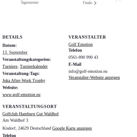
Tagesturnier
Finale-
DETAILS
VERANSTALTER
Golf Emotion
Datum:
Telefon
13. September
0561-890 990 43
Veranstaltungskategorien:
E-Mail
Turniere
,
Turnierkalender
info@golf-emotion.eu
Veranstaltung-Tags:
Veranstalter-Website anzeigen
Joka After-Work Trophy
Website:
www.golf-emotion.eu
VERANSTALTUNGSORT
Golfclub Hamburg Gut Waldhof
Am Waldhof 3
Kisdorf
,
24629
Deutschland
Google Karte anzeigen
Telefon