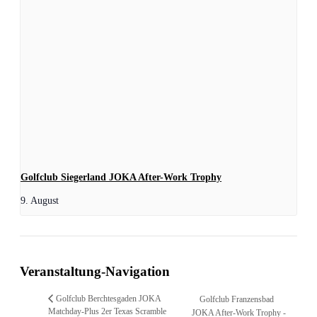
Golfclub Siegerland JOKA After-Work Trophy
9. August
Veranstaltung-Navigation
Golfclub Berchtesgaden JOKA
Golfclub Franzensbad
Matchday-Plus 2er Texas Scramble
JOKA After-Work Trophy -