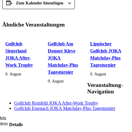
Zum Kalender hinzufügen
Ähnliche Veranstaltungen
Golfclub
Golfclub Am
Lippischer
Siegerland
Donner Kleve
Golfclub JOKA
JOKA After-
JOKA
Matchday-Plus
Work Trophy
Matchday-Plus
Tagesturnier
Tagesturnier
9. August
9. August
9. August
Veranstaltung-
Navigation
Golfclub Reinfeld JOKA After-Work Trophy
Golfclub Eisenach JOKA Matchday-Plus Tagesturnier
Mit
dem
Details