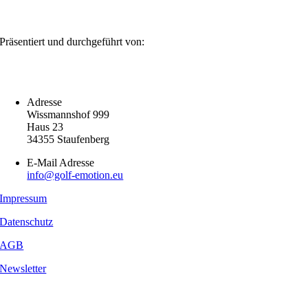
Präsentiert und durchgeführt von:
Adresse
Wissmannshof 999
Haus 23
34355 Staufenberg
E-Mail Adresse
info@golf-emotion.eu
Impressum
Datenschutz
AGB
Newsletter
Copyright
2026 - Golf Emotion | All Rights Reserved.