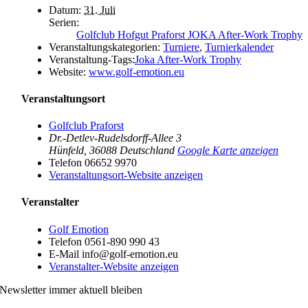
Datum:
31. Juli
Serien:
Golfclub Hofgut Praforst JOKA After-Work Trophy
Veranstaltungskategorien:
Turniere
,
Turnierkalender
Veranstaltung-Tags:
Joka After-Work Trophy
Website:
www.golf-emotion.eu
Veranstaltungsort
Golfclub Praforst
Dr.-Detlev-Rudelsdorff-Allee 3
Hünfeld
,
36088
Deutschland
Google Karte anzeigen
Telefon
06652 9970
Veranstaltungsort-Website anzeigen
Veranstalter
Golf Emotion
Telefon
0561-890 990 43
E-Mail
info@golf-emotion.eu
Veranstalter-Website anzeigen
Newsletter immer aktuell bleiben