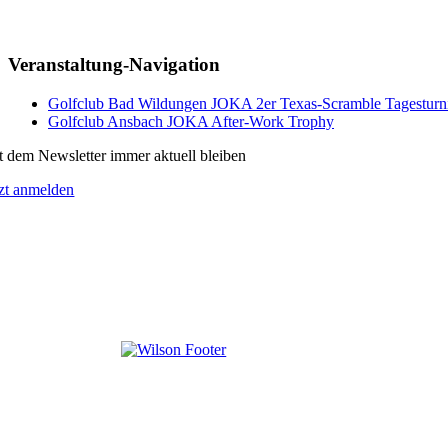
Veranstaltung-Navigation
Golfclub Bad Wildungen JOKA 2er Texas-Scramble Tagesturn
Golfclub Ansbach JOKA After-Work Trophy
t dem Newsletter immer aktuell bleiben
tzt anmelden