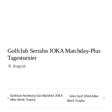
Golfclub Serrahn JOKA Matchday-Plus
Tagesturnier
8. August
Golfclub Hamburg Gut Waldhof JOKA
Köln Golf JOKA After-
After-Work Trophy
Work Trophy