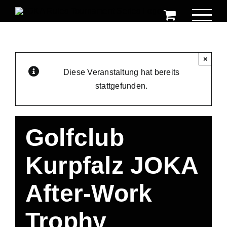
Zum
Inhalt
springen
×
Diese Veranstaltung hat bereits
stattgefunden.
Golfclub
Kurpfalz JOKA
After-Work
Trophy