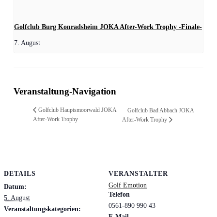
Golfclub Burg Konradsheim JOKA After-Work Trophy -Finale-
7. August
Veranstaltung-Navigation
Golfclub Hauptsmoorwald JOKA
Golfclub Bad Abbach JOKA
After-Work Trophy
After-Work Trophy
DETAILS
VERANSTALTER
Golf Emotion
Datum:
Telefon
5. August
0561-890 990 43
Veranstaltungskategorien:
E-Mail