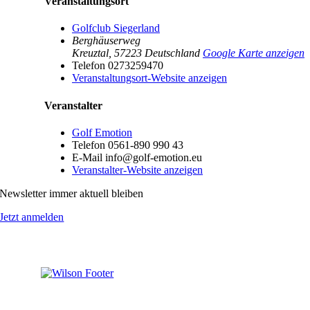
Veranstaltungsort
Golfclub Siegerland
Berghäuserweg
Kreuztal
,
57223
Deutschland
Google Karte anzeigen
Telefon
0273259470
Veranstaltungsort-Website anzeigen
Veranstalter
Golf Emotion
Telefon
0561-890 990 43
E-Mail
info@golf-emotion.eu
Veranstalter-Website anzeigen
Newsletter immer aktuell bleiben
Jetzt anmelden