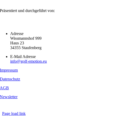
Präsentiert und durchgeführt von:
Adresse
Wissmannshof 999
Haus 23
34355 Staufenberg
E-Mail Adresse
info@golf-emotion.eu
Impressum
Datenschutz
AGB
Newsletter
Copyright
2026 - Golf Emotion | All Rights Reserved.
Page load link