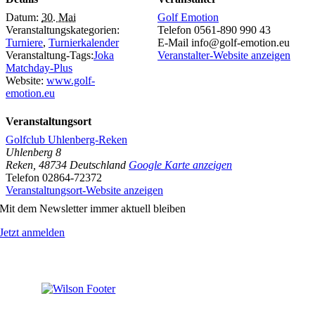
Datum:
30. Mai
Golf Emotion
Veranstaltungskategorien:
Telefon
0561-890 990 43
Turniere
,
Turnierkalender
E-Mail
info@golf-emotion.eu
Veranstaltung-Tags:
Joka
Veranstalter-Website anzeigen
Matchday-Plus
Website:
www.golf-
emotion.eu
Veranstaltungsort
Golfclub Uhlenberg-Reken
Uhlenberg 8
Reken
,
48734
Deutschland
Google Karte anzeigen
Telefon
02864-72372
Veranstaltungsort-Website anzeigen
Mit dem Newsletter immer aktuell bleiben
Jetzt anmelden