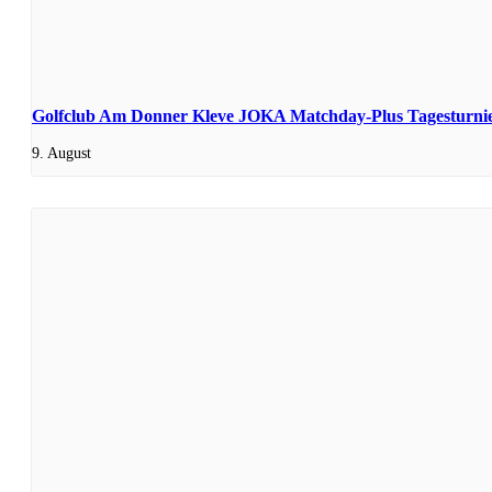
Golfclub Am Donner Kleve JOKA Matchday-Plus Tagesturni
9. August