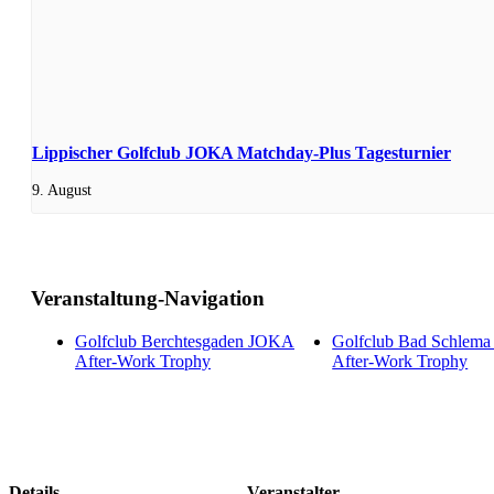
Lippischer Golfclub JOKA Matchday-Plus Tagesturnier
9. August
Veranstaltung-Navigation
Golfclub Berchtesgaden JOKA
Golfclub Bad Schlem
After-Work Trophy
After-Work Trophy
Details
Veranstalter