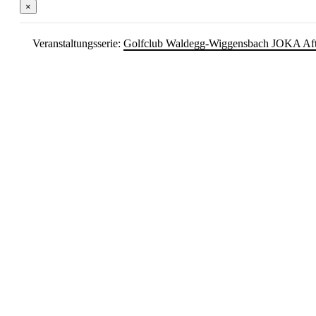
×
Veranstaltungsserie:
Golfclub Waldegg-Wiggensbach JOKA Af