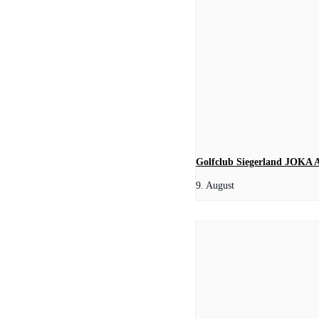
Golfclub Siegerland JOKA 
9. August