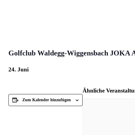
Golfclub Waldegg-Wiggensbach JOKA A
24. Juni
Ähnliche Veranstalt
Zum Kalender hinzufügen