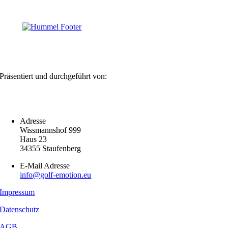
Präsentiert und durchgeführt von:
Adresse
Wissmannshof 999
Haus 23
34355 Staufenberg
E-Mail Adresse
info@golf-emotion.eu
Impressum
Datenschutz
AGB