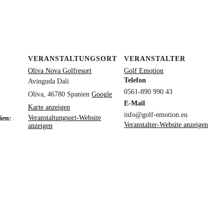
VERANSTALTUNGSORT
VERANSTALTER
Oliva Nova Golfresort
Golf Emotion
Telefon
Avinguda Dali
0561-890 990 43
Oliva
,
46780
Spanien
Google
E-Mail
Karte anzeigen
info@golf-emotion.eu
Veranstaltungsort-Website
ien:
Veranstalter-Website anzeigen
anzeigen