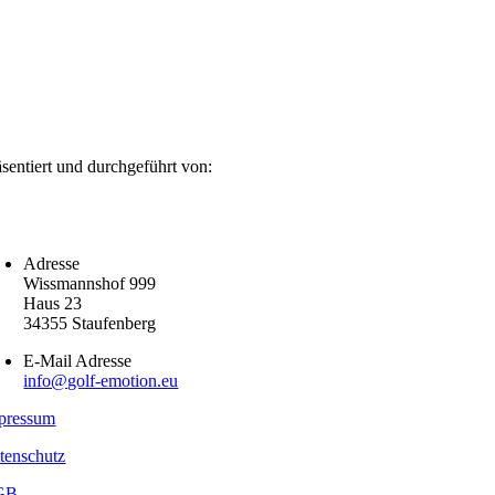
äsentiert und durchgeführt von:
Adresse
Wissmannshof 999
Haus 23
34355 Staufenberg
E-Mail Adresse
info@golf-emotion.eu
pressum
tenschutz
GB