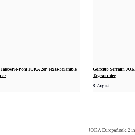
 Talsperre-Pöhl JOKA 2er Texas-Scramble
Golfclub Serrahn JOK
nier
Tagesturnier
8. August
JOKA Europafinale 2 im