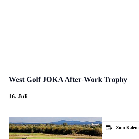
West Golf JOKA After-Work Trophy
16. Juli
Zum Kalend