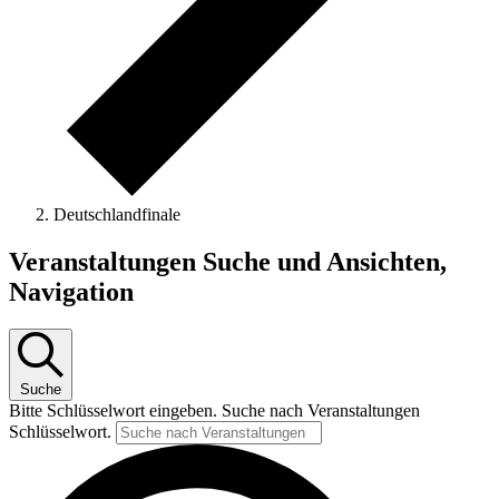
Deutschlandfinale
Veranstaltungen Suche und Ansichten,
Navigation
Suche
Bitte Schlüsselwort eingeben. Suche nach Veranstaltungen
Schlüsselwort.