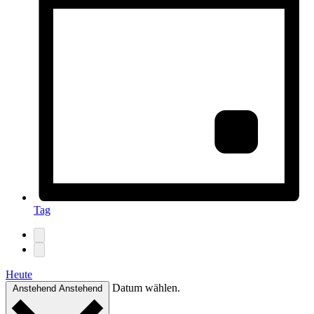
Tag
Heute
Datum wählen.
Anstehend
Anstehend