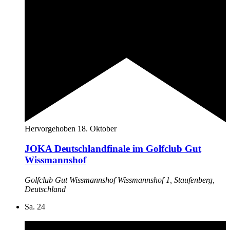
Hervorgehoben
18. Oktober
JOKA Deutschlandfinale im Golfclub Gut
Wissmannshof
Golfclub Gut Wissmannshof
Wissmannshof 1, Staufenberg,
Deutschland
Sa.
24