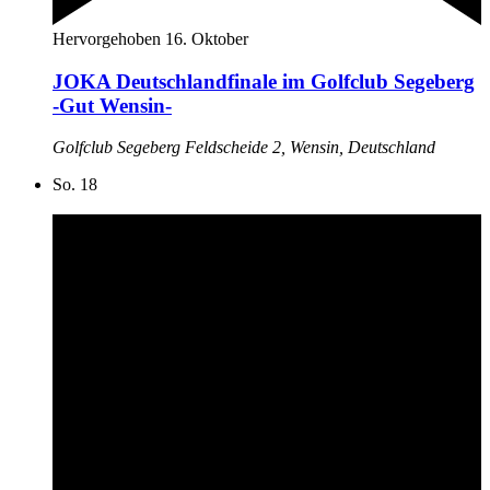
Hervorgehoben
16. Oktober
JOKA Deutschlandfinale im Golfclub Segeberg
-Gut Wensin-
Golfclub Segeberg
Feldscheide 2, Wensin, Deutschland
So.
18