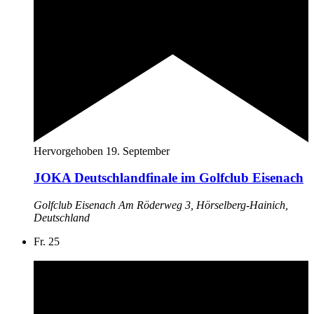
Hervorgehoben
19. September
JOKA Deutschlandfinale im Golfclub Eisenach
Golfclub Eisenach
Am Röderweg 3, Hörselberg-Hainich,
Deutschland
Fr.
25