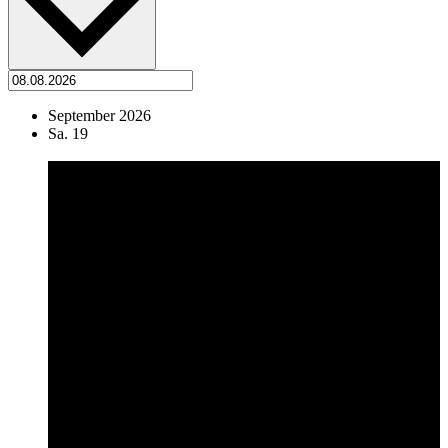
September 2026
Sa.
19