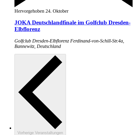
Hervorgehoben
24. Oktober
JOKA Deutschlandfinale im Golfclub Dresden-
Elbflorenz
Golfclub Dresden-Elbflorenz
Ferdinand-von-Schill-Str.4a,
Bannewitz, Deutschland
Vorherige
Veranstaltungen