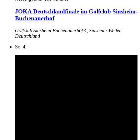
JOKA Deutschlandfinale im Golfclub Sinsheim-
Buchenauerhof
Golfclub Sinsheim
Buchenauerhof 4, Sinsheim-Weiler,
Deutschland
So.
4