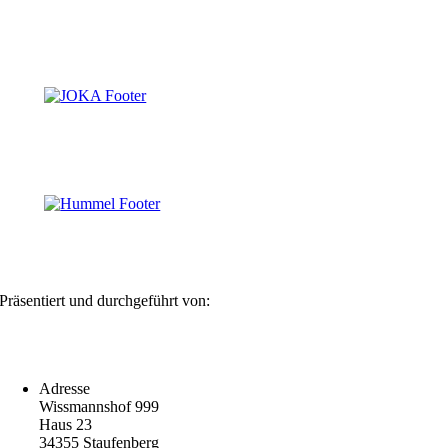
Präsentiert und durchgeführt von:
Adresse
Wissmannshof 999
Haus 23
34355 Staufenberg