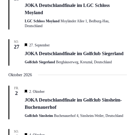
JOKA Deutschlandfinale im LGC Schloss
Moyland
LGC Schloss Moyland
Moyländer Allee 1, Bedburg-Hau,
Deutschland
SO.
Hervorgehoben
27. September
27
JOKA Deutschlandfinale im Golfclub Siegerland
Golfclub Siegerland
Berghäuserweg, Kreuztal, Deutschland
Oktober 2026
FR.
Hervorgehoben
2. Oktober
2
JOKA Deutschlandfinale im Golfclub Sinsheim-
Buchenauerhof
Golfclub Sinsheim
Buchenauerhof 4, Sinsheim-Weiler, Deutschland
SO.
Hervorgehoben
4. Oktober