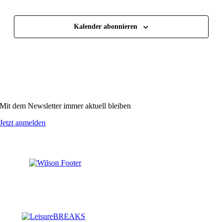
Veranstaltungen
Veranstalt
Kalender abonnieren
Mit dem Newsletter immer aktuell bleiben
Jetzt anmelden