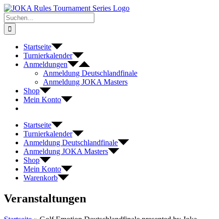
Zum
Inhalt
Suche
springen
nach:
Startseite
Turnierkalender
Anmeldungen
Anmeldung Deutschlandfinale
Anmeldung JOKA Masters
Shop
Mein Konto
Startseite
Turnierkalender
Anmeldung Deutschlandfinale
Anmeldung JOKA Masters
Shop
Mein Konto
Warenkorb
Veranstaltungen