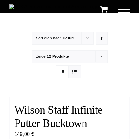
Zum
Inhalt
springen
Sortieren nach
Datum
Zeige
12 Produkte
Wilson Staff Infinite
Putter Bucktown
149,00
€