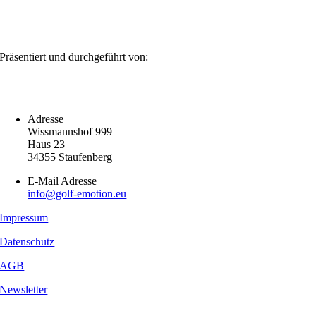
Präsentiert und durchgeführt von:
Adresse
Wissmannshof 999
Haus 23
34355 Staufenberg
E-Mail Adresse
info@golf-emotion.eu
Impressum
Datenschutz
AGB
Newsletter
Copyright
2026 - Golf Emotion | All Rights Reserved.