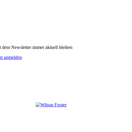
t dem Newsletter immer aktuell bleiben
tzt anmelden