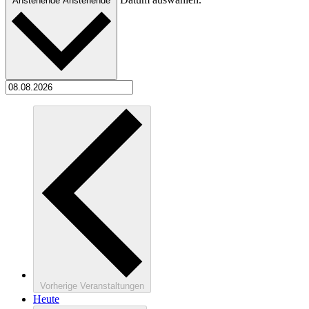
Anstehende
Anstehende
Vorherige
Veranstaltungen
Heute