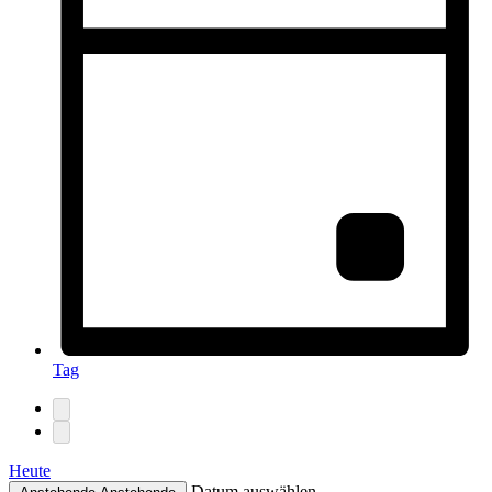
Tag
Heute
Datum auswählen.