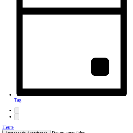
Tag
Heute
Datum auswählen.