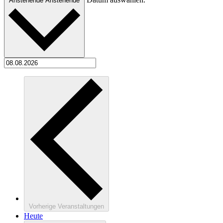
Anstehende
Anstehende
Vorherige
Veranstaltungen
Heute