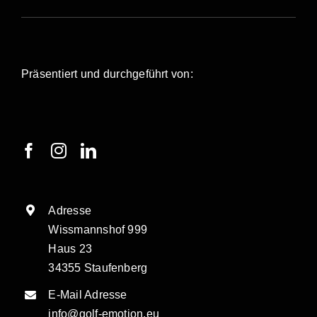
Präsentiert und durchgeführt von:
Adresse
Wissmannshof 999
Haus 23
34355 Staufenberg
E-Mail Adresse
info@golf-emotion.eu