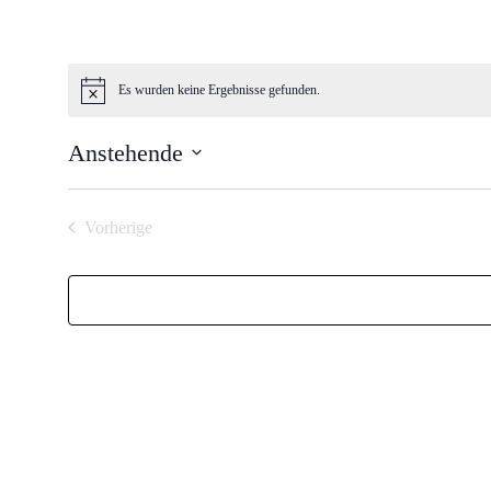
Es wurden keine Ergebnisse gefunden.
Hinweis
Anstehende
Datum
auswählen.
Vorherige
Veranstaltungen