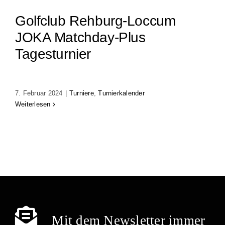
Golfclub Rehburg-Loccum
JOKA Matchday-Plus
Tagesturnier
7. Februar 2024
|
Turniere
,
Turnierkalender
Weiterlesen
Mit dem Newsletter immer