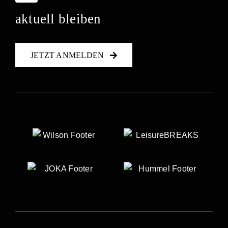
aktuell bleiben
JETZT ANMELDEN