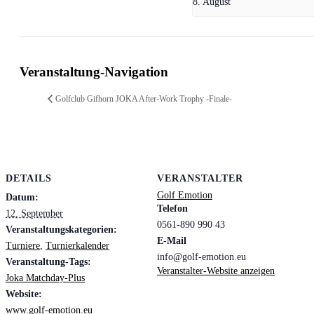
8. August
Veranstaltung-Navigation
Golfclub Gifhorn JOKA After-Work Trophy -Finale-
DETAILS
VERANSTALTER
Golf Emotion
Datum:
Telefon
12. September
0561-890 990 43
Veranstaltungskategorien:
E-Mail
Turniere
,
Turnierkalender
info@golf-emotion.eu
Veranstaltung-Tags:
Veranstalter-Website anzeigen
Joka Matchday-Plus
Website:
www.golf-emotion.eu