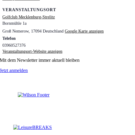
VERANSTALTUNGSORT
Golfclub Mecklenburg-Strelitz
Bornmühle 1a
Groß Nemerow
,
17094
Deutschland
Google Karte anzeigen
Telefon
03960527376
Veranstaltungsort-Website anzeigen
Mit dem Newsletter immer aktuell bleiben
Jetzt anmelden