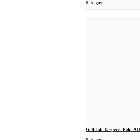
8. August
Golfclub Talsperre-Pöhl JO
8. August