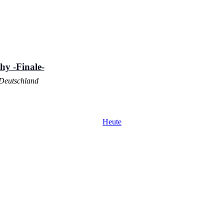
y -Finale-
 Deutschland
Heute