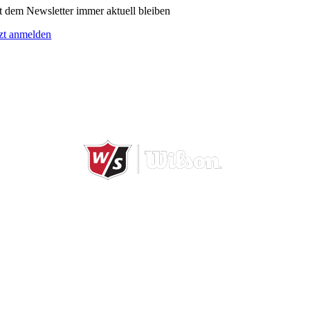
t dem Newsletter immer aktuell bleiben
tzt anmelden