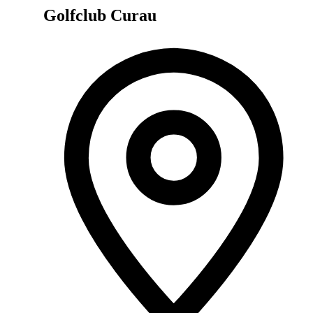
Golfclub Curau
Adres