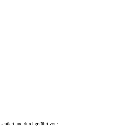
äsentiert und durchgeführt von: