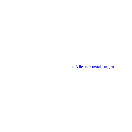
« Alle Veranstaltungen