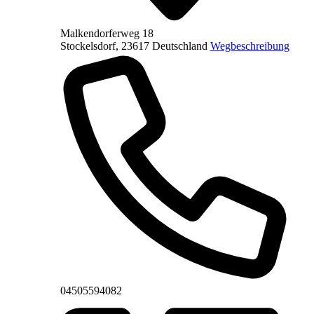
Malkendorferweg 18
Stockelsdorf
,
23617
Deutschland
Wegbeschreibung
Telefon
04505594082