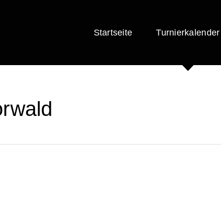
Startseite
Turnierkalender
orwald